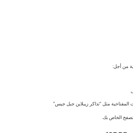
ف
المفتاحية مثل "تذاكر زيبلاين جبل جيس"
تصفح الخاص بك.