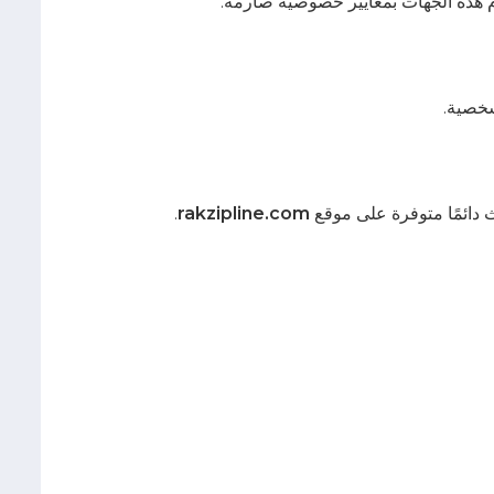
 هذه الجهات بمعايير خصوصية صارمة.
 دائمًا متوفرة على موقع
rakzipline.com
.