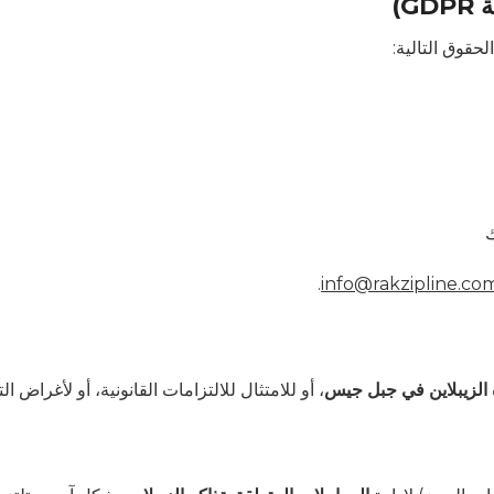
لحقوق التالية:
ك
.
info@rakzipline.co
الزيبلاين في جبل جيس
، أو للامتثال للالتزامات القانونية، أو لأغراض ال