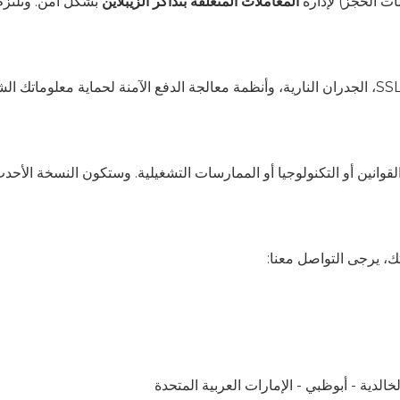
ت الحجز) لإدارة
المعاملات المتعلقة بتذاكر الزيبلاين
بشكل آمن. وتلتزم
انين أو التكنولوجيا أو الممارسات التشغيلية. وستكون النسخة الأحدث
، يرجى التواصل معنا: